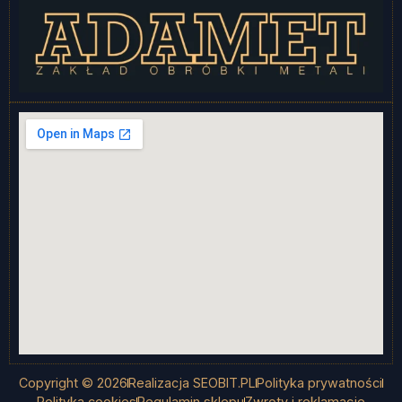
Copyright © 2026
Realizacja SEOBIT.PL
Polityka prywatności
Polityka cookies
Regulamin sklepu
Zwroty i reklamacje