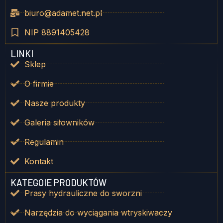
biuro@adamet.net.pl
NIP 8891405428
LINKI
Sklep
O firmie
Nasze produkty
Galeria siłowników
Regulamin
Kontakt
KATEGOIE PRODUKTÓW
Prasy hydrauliczne do sworzni
Narzędzia do wyciągania wtryskiwaczy