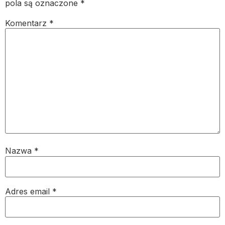
pola są oznaczone
*
Komentarz
*
Nazwa
*
Adres email
*