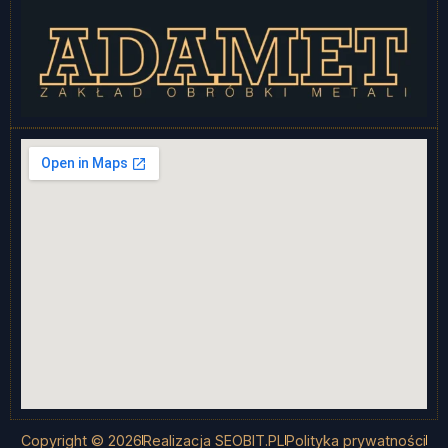
Copyright © 2026
Realizacja SEOBIT.PL
Polityka prywatności