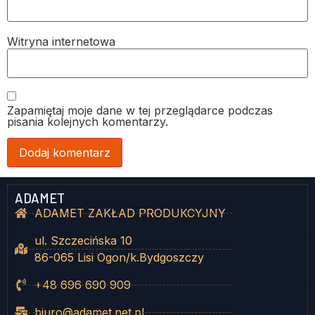
Witryna internetowa
Zapamiętaj moje dane w tej przeglądarce podczas
pisania kolejnych komentarzy.
ADAMET
ADAMET ZAKŁAD PRODUKCYJNY
ul. Szczecińska 10
86-065 Lisi Ogon/k.Bydgoszczy
+48 696 690 909
biuro@adamet.net.pl