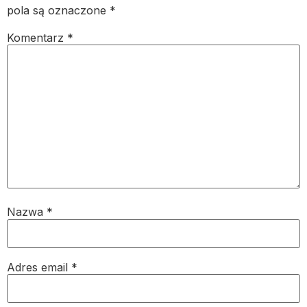
pola są oznaczone
*
Komentarz
*
Nazwa
*
Adres email
*