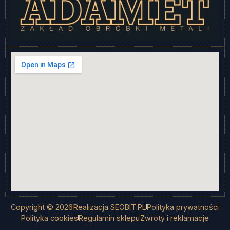
Copyright © 2026
Realizacja SEOBIT.PL
Polityka prywatności
Polityka cookies
Regulamin sklepu
Zwroty i reklamacje