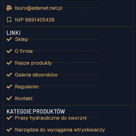
biuro@adamet.net.pl
NIP 8891405428
LINKI
Sklep
O firmie
Nasze produkty
Galeria siłowników
Regulamin
Kontakt
KATEGOIE PRODUKTÓW
Prasy hydrauliczne do sworzni
Narzędzia do wyciągania wtryskiwaczy